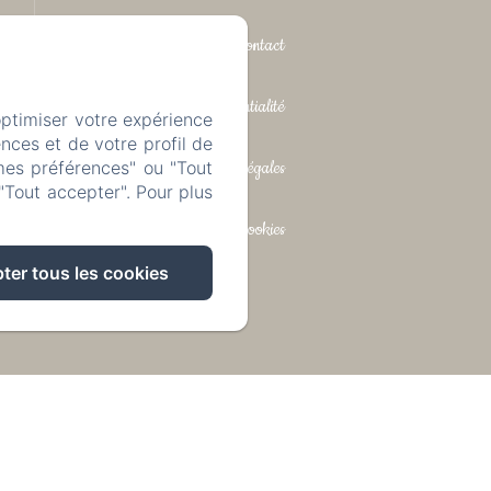
Contact
Politique de confidentialité
optimiser votre expérience
nces et de votre profil de
Informations légales
mes préférences" ou "Tout
"Tout accepter". Pour plus
Informations sur les cookies
ter tous les cookies