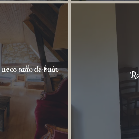
vec salle de bain
Ra