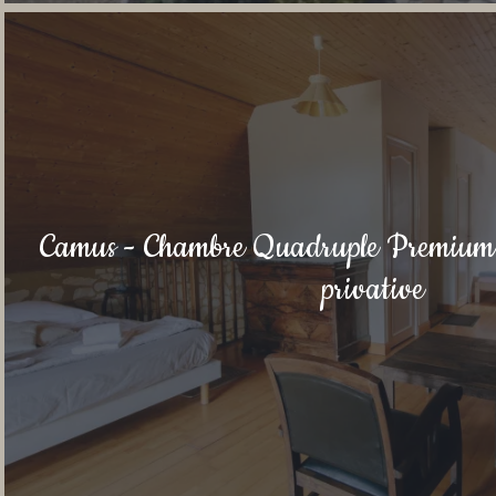
Camus - Chambre Quadruple Premium a
privative