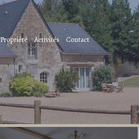
 Propriété
Activités
Contact