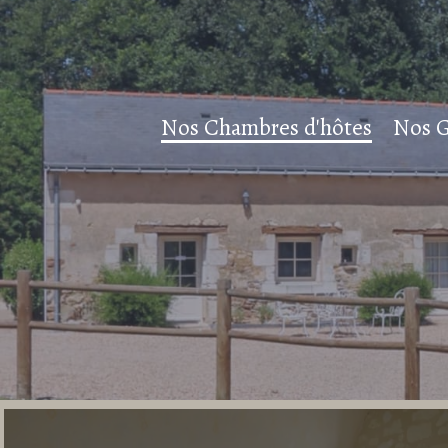
Nos Chambres d'hôtes
Nos G