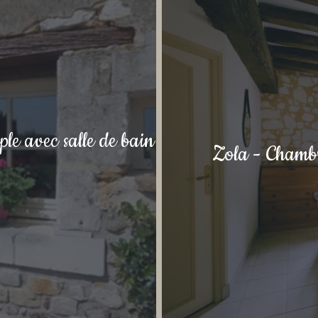
e avec salle de bain
Zola - Chambre