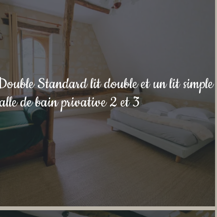
ouble Standard lit double et un lit simple
alle de bain privative 2 et 3