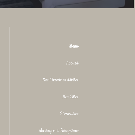
Menu
Accueil
Nos Chambres d'hôtes
Nos Gîtes
Séminaires
Mariages et Réceptions