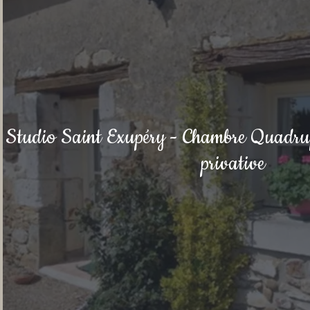
Studio Saint Exupéry - Chambre Quadrupl
privative