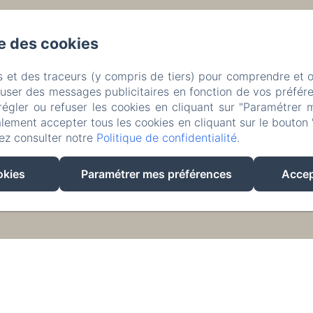
se des cookies
s et des traceurs (y compris de tiers) pour comprendre et 
fuser des messages publicitaires en fonction de vos préfére
régler ou refuser les cookies en cliquant sur "Paramétrer 
lement accepter tous les cookies en cliquant sur le bouton 
ez consulter notre
Politique de confidentialité
.
okies
Paramétrer mes préférences
Accep
Créé par Amenitiz