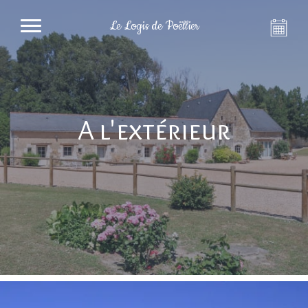
Le Logis de Poëllier
A l'extérieur