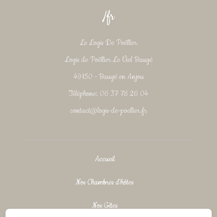
/fr
Le Logis De Poëllier
Logis de Poëllier Le Viel Baugé
49150 - Baugé en Anjou
Téléphone: 06 37 78 26 04
contact@logis-de-poellier.fr
Accueil
Nos Chambres d'hôtes
Nos Gîtes