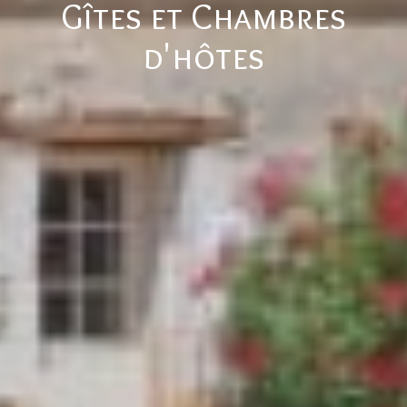
Gîtes et Chambres
d'hôtes