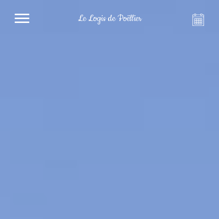
Le Logis de Poëllier