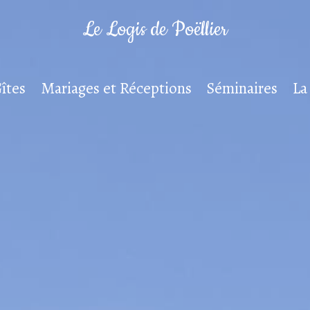
Le Logis de Poëllier
îtes
Mariages et Réceptions
Séminaires
La